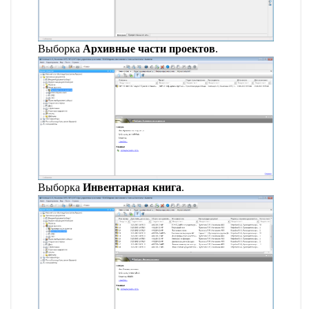
Выборка
Архивные части проектов
.
Выборка
Инвентарная книга
.