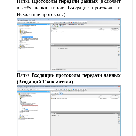
Папка
Протоколы передачи данных
(включает
в себя папки типов: Входящие протоколы и
Исходящие протоколы).
Папка
Входящие протоколы передачи данных
(Входящий Трансмиттал)
.