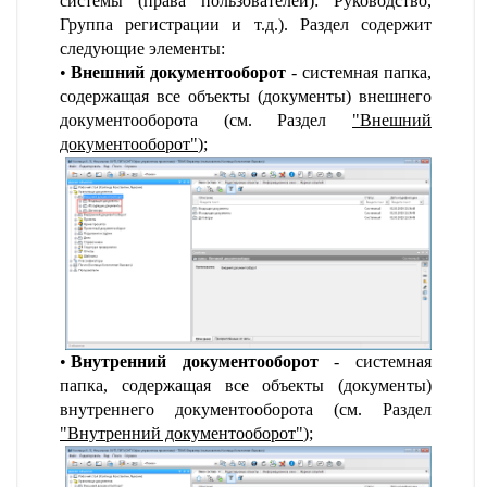
системы (права пользователей): Руководство,
Группа регистрации и т.д.). Раздел содержит
следующие элементы:
Внешний документооборот
- системная папка,
содержащая все объекты (документы) внешнего
документооборота (см. Раздел
"
Внешний
документооборот
"
);
Внутренний документооборот
- системная
папка, содержащая все объекты (документы)
внутреннего документооборота (см. Раздел
"
Внутренний документооборот
"
);